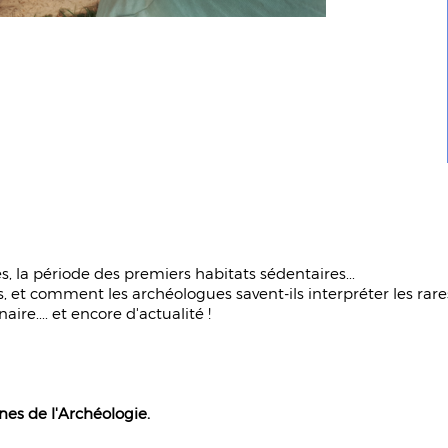
s, la période des premiers habitats sédentaires...
 et comment les archéologues savent-ils interpréter les rares
e.... et encore d'actualité !
es de l'Archéologie.