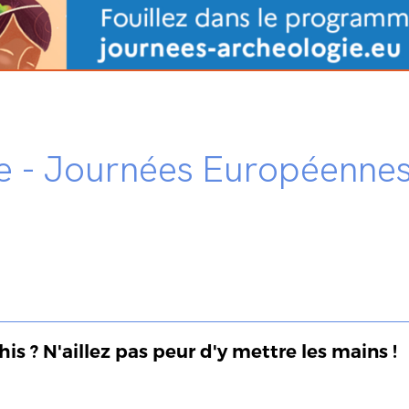
rre - Journées Européennes
is ? N'aillez pas peur d'y mettre les mains !