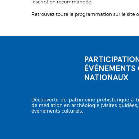
Inscription recommandée.
Retrouvez toute la programmation sur le site of
PARTICIPATIO
ÉVÉNEMENTS 
NATIONAUX
Découverte du patrimoine préhistorique à tra
de médiation en archéologie (visites guidées, 
événements culturels.