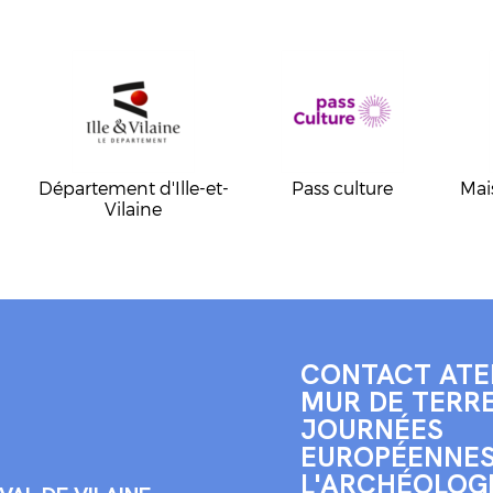
Département d'Ille-et-
Pass culture
Mai
Vilaine
CONTACT ATEL
MUR DE TERRE
JOURNÉES
EUROPÉENNES
L'ARCHÉOLOGI