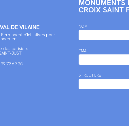
MONUMENTS D
CROIX SAINT 
 VAL DE VILAINE
NOM
 Permanent d'Initiatives pour
ronnement
e des cerisiers
EMAIL
SAINT-JUST
2 99 72 69 25
STRUCTURE