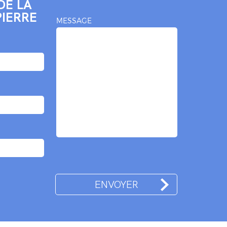
E LA
PIERRE
MESSAGE