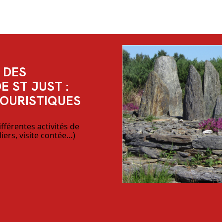
 DES
E ST JUST :
TOURISTIQUES
fférentes activités de
iers, visite contée…)