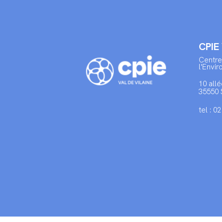
CPIE
Centre
l'Envi
10 allé
35550 
tel : 0