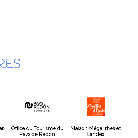
RES
et-
Office du Tourisme du
Maison Mégalithes et
Pays de Redon
Landes