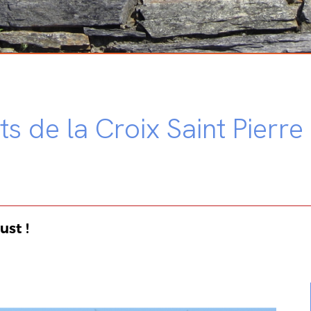
s de la Croix Saint Pierre
st !