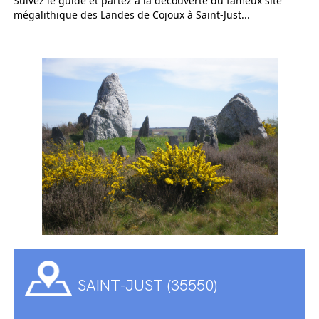
Suivez le guide et partez à la découverte du fameux site
mégalithique des Landes de Cojoux à Saint-Just...
SAINT-JUST (35550)