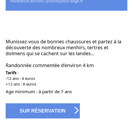
mediation.archeo.cpievdv(at)orange.fr
Munissez-vous de bonnes chaussures et partez à la
découverte des nombreux menhirs, tertres et
dolmens qui se cachent sur les landes...
Randonnée commentée d’environ 4 km
Tarifs
:
-12 ans : 4 euros
+12 ans : 8 euros
Age minimum : à partir de 7 ans
SUR RÉSERVATION