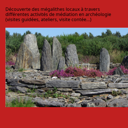
Découverte des mégalithes locaux à travers
différentes activités de médiation en archéologie
(visites guidées, ateliers, visite contée…)