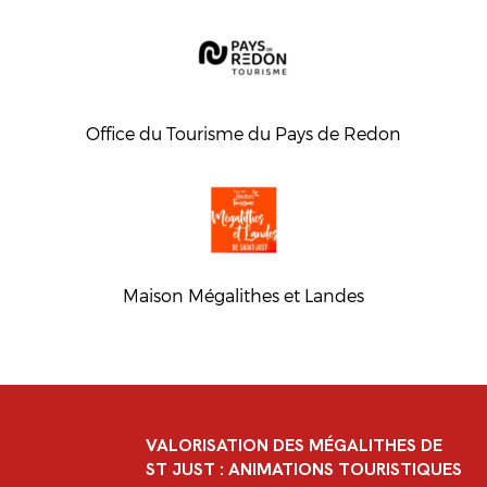
Office du Tourisme du Pays de Redon
Maison Mégalithes et Landes
VALORISATION DES MÉGALITHES DE
ST JUST : ANIMATIONS TOURISTIQUES