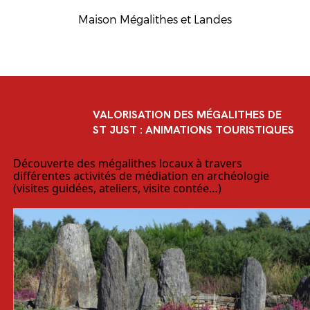
Maison Mégalithes et Landes
VALORISATION DES MÉGALITHES DE
ST JUST : ANIMATIONS TOURISTIQUES
Découverte des mégalithes locaux à travers
différentes activités de médiation en archéologie
(visites guidées, ateliers, visite contée…)