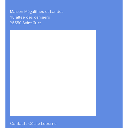
Maison Mégalithes et Landes
10 allée des cerisiers
35550 Saint-Just
Contact : Cécile Luberne