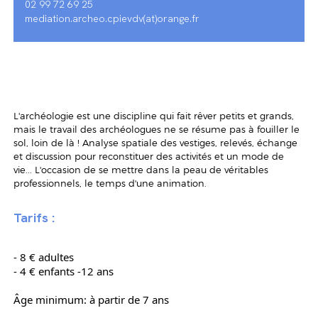
02 99 72 69 25
mediation.archeo.cpievdv(at)orange.fr
L'archéologie est une discipline qui fait rêver petits et grands,
mais le travail des archéologues ne se résume pas à fouiller le
sol, loin de là ! Analyse spatiale des vestiges, relevés, échange
et discussion pour reconstituer des activités et un mode de
vie... L'occasion de se mettre dans la peau de véritables
professionnels, le temps d'une animation.
Tarifs :
- 8 € adultes
- 4 € enfants -12 ans
Âge minimum: à partir de 7 ans