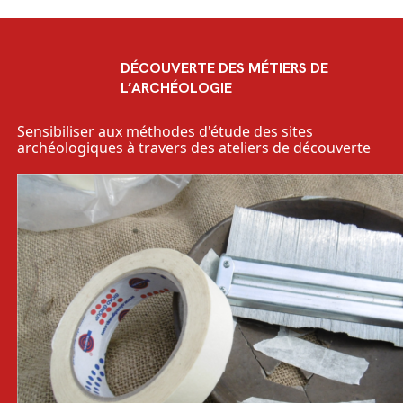
DÉCOUVERTE DES MÉTIERS DE
L’ARCHÉOLOGIE
Sensibiliser aux méthodes d'étude des sites
archéologiques à travers des ateliers de découverte