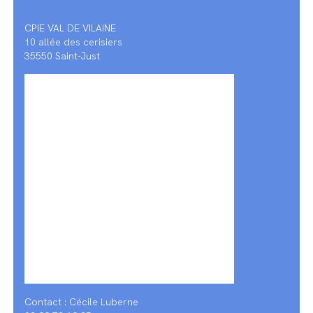
CPIE VAL DE VILAINE
10 allée des cerisiers
35550 Saint-Just
Contact : Cécile Luberne