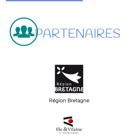
PARTENAIRES
Région Bretagne