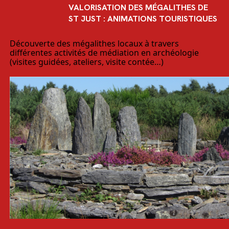
VALORISATION DES MÉGALITHES DE
ST JUST : ANIMATIONS TOURISTIQUES
Découverte des mégalithes locaux à travers
différentes activités de médiation en archéologie
(visites guidées, ateliers, visite contée…)