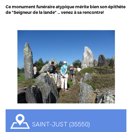
Ce monument funéraire atypique mérite bien son épithète
de "Seigneur de la lande" ... venez à sa rencontre!
SAINT-JUST (35550)