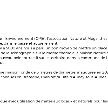
ur l’Environnement (CPIE), l’association Nature et Mégalith
e, dans le passé et actuellement.
 y a 5000 ans nous a paru un bon moyen de mettre un place un
on de la scénographie sur le même thème à la Maison Nature 
eau point attractif sur le territoire, dans la commune de L
del.
une maison ronde de 5 mètres de diamètre, inaugurée en 2021
connues en Bretagne, l’habitat du site d’Aunay-sous-Auneau,
que avec utilisation de matériaux locaux et naturels pour les