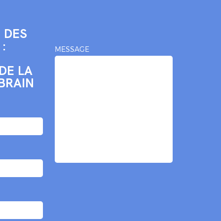
 DES
:
MESSAGE
DE LA
BRAIN