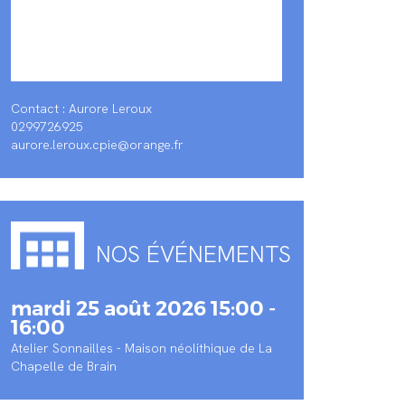
Contact : Aurore Leroux
0299726925
aurore.leroux.cpie@orange.fr
NOS ÉVÉNEMENTS
mardi 25 août 2026 15:00 -
16:00
Atelier Sonnailles - Maison néolithique de La
Chapelle de Brain