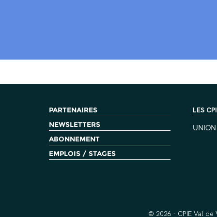
PARTENAIRES
LES CP
NEWSLETTERS
UNION
ABONNEMENT
EMPLOIS / STAGES
© 2026 - CPIE Val de 