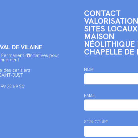
CONTACT
VALORISATION
SITES LOCAUX 
MAISON
NÉOLITHIQUE 
 VAL DE VILAINE
CHAPELLE DE 
 Permanent d'Initiatives pour
ronnement
NOM
e des cerisiers
SAINT-JUST
2 99 72 69 25
EMAIL
STRUCTURE