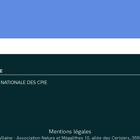
IE
 NATIONALE DES CPIE
Mentions légales
Vilaine - Association Nature et Mégalithes 10, allée des Cerisiers, 3