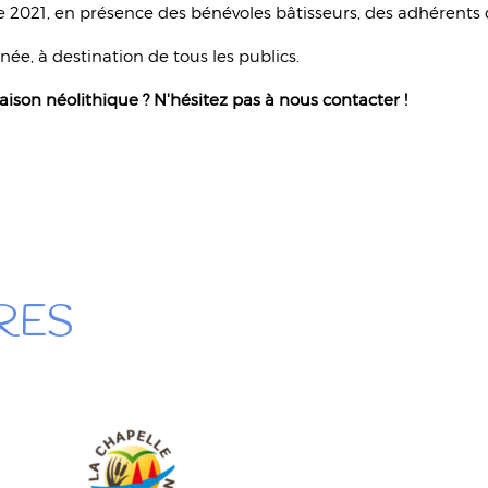
021, en présence des bénévoles bâtisseurs, des adhérents de 
ée, à destination de tous les publics.
aison néolithique ? N'hésitez pas à nous contacter !
RES