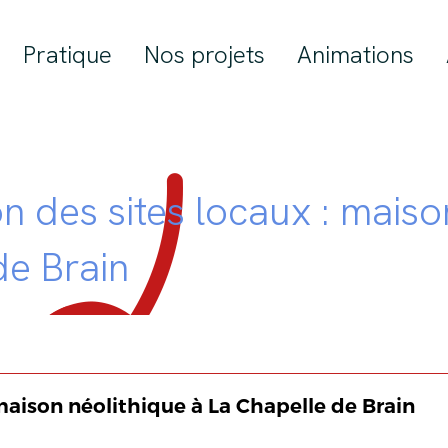
Pratique
Nos projets
Animations
on des sites locaux : maiso
de Brain
aison néolithique à La Chapelle de Brain